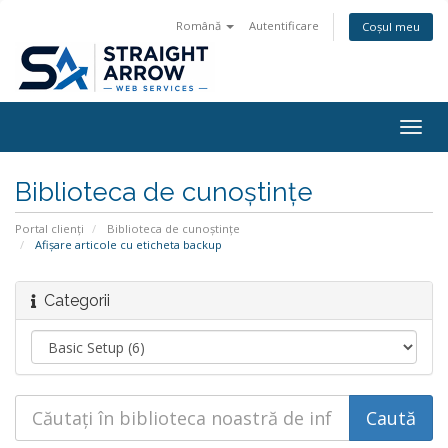
Română
Autentificare
Coșul meu
Togg
navig
Biblioteca de cunoștințe
Portal clienți
Biblioteca de cunoștințe
Afișare articole cu eticheta backup
Categorii