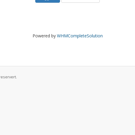
Powered by
WHMCompleteSolution
reservert.