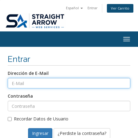
Español
Entrar
Ver Carrito
Togg
navig
Entrar
Dirección de E-Mail
Contraseña
Recordar Datos de Usuario
¿Perdiste la contraseña?