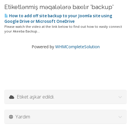
Etiketlənmiş məqalələrə baxılır 'backup'
How to add off site backup to your Joomla site using
Google Drive or Microsoft OneDrive
Please watch the video at the link below to find out how to easily connect
your Akeeba Backup...
Powered by
WHMCompleteSolution
Etiket aşkar edildi.
Yardım