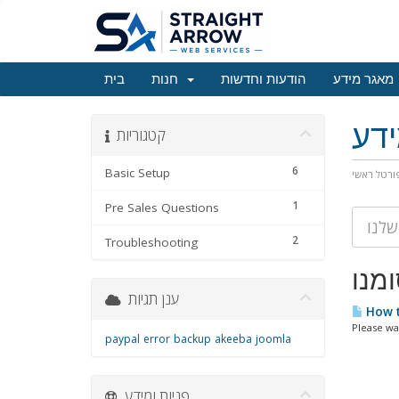
מאגר מידע
הודעות וחדשות
חנות
בית
דע
קטגוריות
6
Basic Setup
ורטל ראשי
1
Pre Sales Questions
2
Troubleshooting
ענן תגיות
How t
Please wa
paypal
error
backup
akeeba
joomla
פניות ומידע