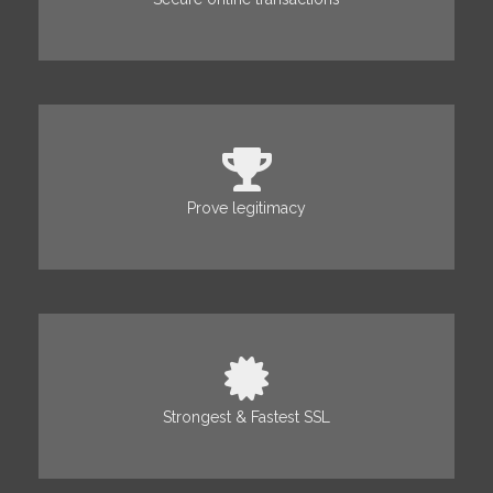
Prove legitimacy
Strongest & Fastest SSL