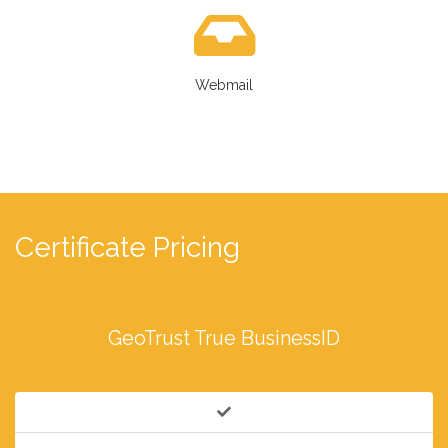
Webmail
Certificate Pricing
GeoTrust True BusinessID