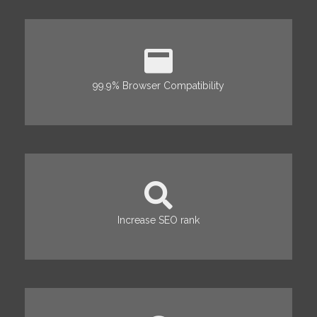
99.9% Browser Compatibility
Increase SEO rank