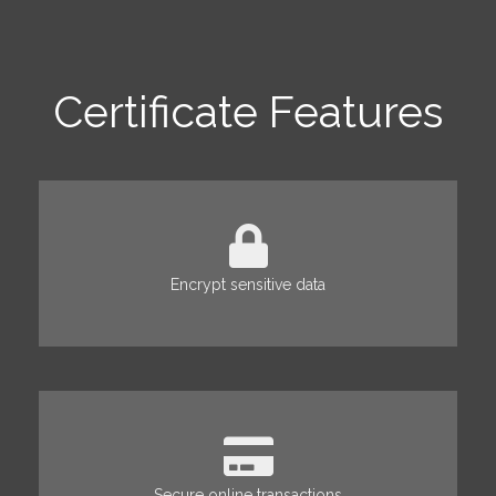
Certificate Features
Encrypt sensitive data
Secure online transactions