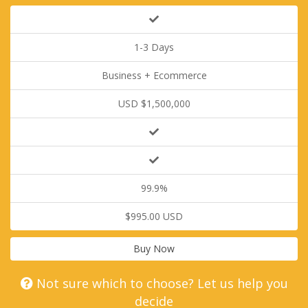
1-3 Days
Business + Ecommerce
USD $1,500,000
99.9%
$995.00 USD
Buy Now
Not sure which to choose? Let us help you
decide