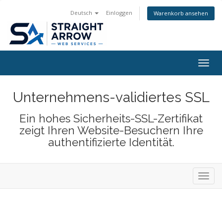
Deutsch
Einloggen
Warenkorb ansehen
Togg
navig
Unternehmens-validiertes SSL
Ein hohes Sicherheits-SSL-Zertifikat
zeigt Ihren Website-Besuchern Ihre
authentifizierte Identität.
Navig
ein-/