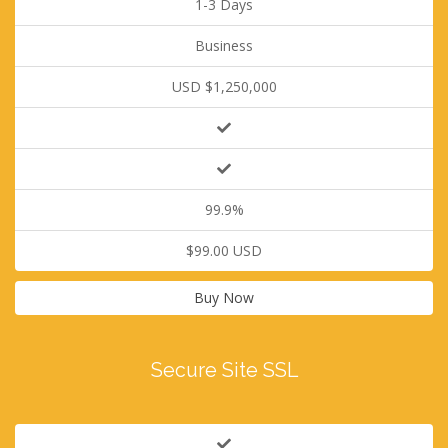
1-3 Days
Business
USD $1,250,000
99.9%
$99.00 USD
Buy Now
Secure Site SSL