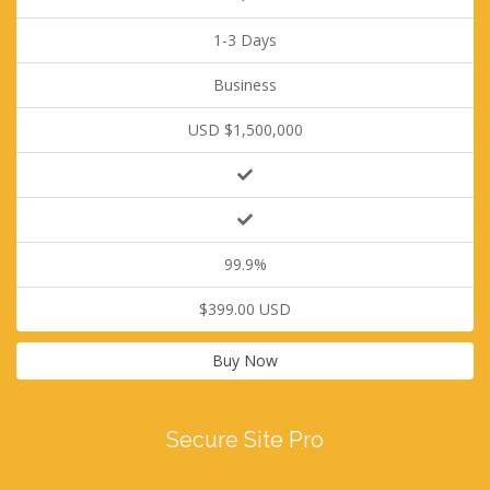
1-3 Days
Business
USD $1,500,000
99.9%
$399.00 USD
Buy Now
Secure Site Pro