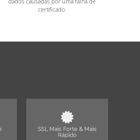
dados causadas por uma falha de
certificado.
e
SSL Mais Forte & Mais
Rápido