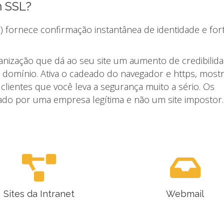
n SSL?
) fornece confirmação instantânea de identidade e for
ganização que dá ao seu site um aumento de credibilid
r domínio. Ativa o cadeado do navegador e https, most
 clientes que você leva a segurança muito a sério. Os
erado por uma empresa legítima e não um site impostor.
Sites da Intranet
Webmail