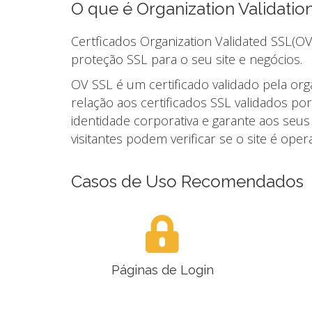
O que é Organization Validatio
Certficados Organization Validated SSL(OV
proteção SSL para o seu site e negócios.
OV SSL é um certificado validado pela or
relação aos certificados SSL validados po
identidade corporativa e garante aos seus
visitantes podem verificar se o site é op
Casos de Uso Recomendados
Páginas de Login