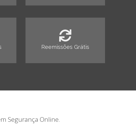
s
Reemissões Grátis
 em Segurança Online.