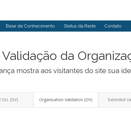
Base de Conhecimento
Status da Rede
Contato
 Validação da Organiza
ança mostra aos visitantes do site sua id
 SSL (DV)
Organisation Validation (OV)
Extended Val