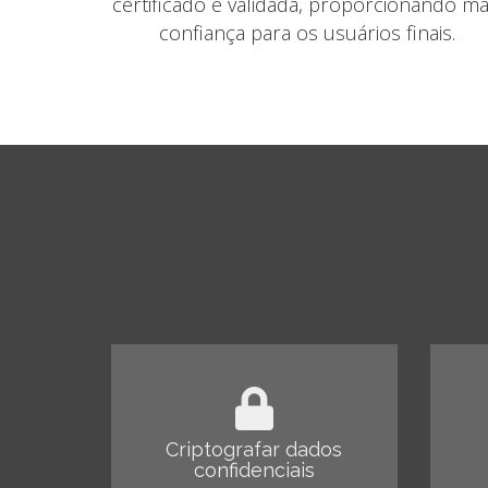
certificado é validada, proporcionando ma
confiança para os usuários finais.
Criptografar dados
confidenciais