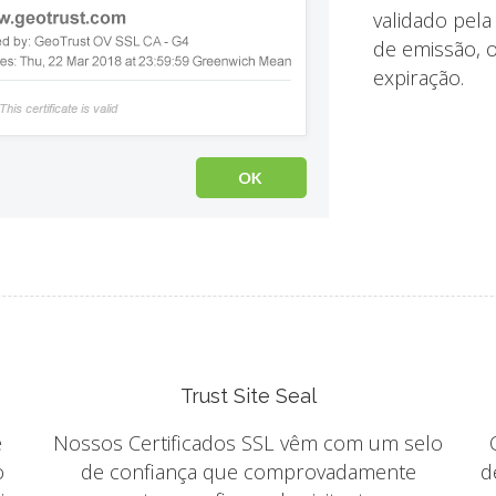
validado pela
de emissão, o
expiração.
Trust Site Seal
e
Nossos Certificados SSL vêm com um selo
o
de confiança que comprovadamente
d