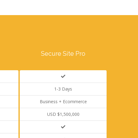
Secure Site Pro
1-3 Days
Business + Ecommerce
USD $1,500,000