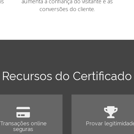
is
aumenta a confiança do visitante e as
conversões do cliente.
Recursos do Certificado
Transações online
Provar legitimidad
seguras