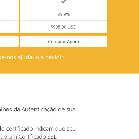
99.9%
$995.00 USD
Comprar Agora
e-nos ajudá-lo a decidir
lhes da Autenticação de sua
o certificado indicam que seu
ndo um Certificado SSL