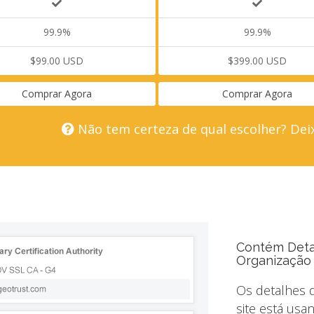
99.9%
99.9%
$99.00 USD
$399.00 USD
Comprar Agora
Comprar Agora
Não tem certeza de qual escolher? Deix
Contém Deta
Organização
Os detalhes d
site está usa