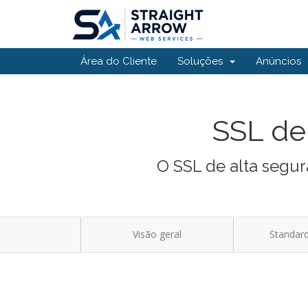
Área do Cliente
Soluções
Anúncios
SSL de
O SSL de alta segur
Visão geral
Standard