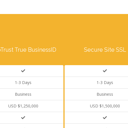
Trust True BusinessID
Secure Site SSL
1-3 Days
1-3 Days
Business
Business
USD $1,250,000
USD $1,500,000