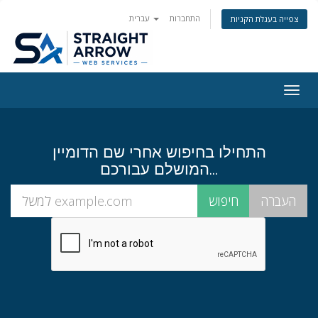
התחברות
עברית
צפייה בעגלת הקניות
Togg
navig
התחילו בחיפוש אחרי שם הדומיין
המושלם עבורכם...