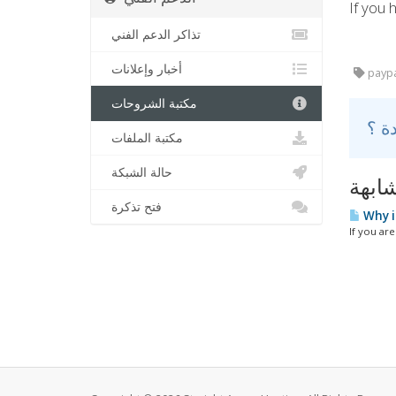
If you 
تذاكر الدعم الفني
أخبار وإعلانات
paypa
مكتبة الشروحات
مكتبة الملفات
حالة الشبكة
ابهة
فتح تذكرة
Why i
If you ar