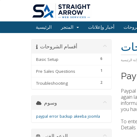
روحات
أخبار وإعلانات
المتجر
الرئيسية
حات
أقسام الشروحات
6
Basic Setup
ابة الرئيسية
1
Pre Sales Questions
Pay
2
Troubleshooting
Paypal 
again l
وسوم
informa
you hav
paypal
error
backup
akeeba
joomla
To ente
Details
الدعم الفني