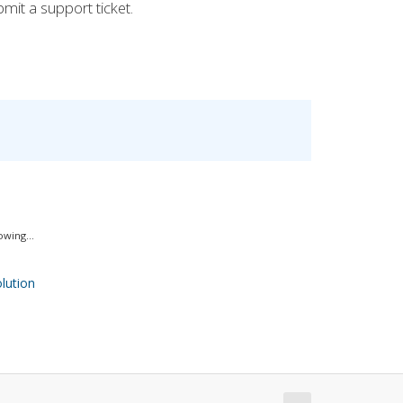
mit a support ticket.
wing...
ution